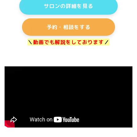
サロンの詳細を見る
予約・相談をする
＼
動画でも解説をしております
／