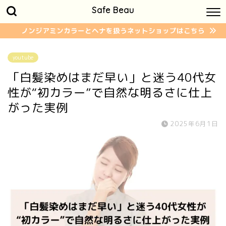
Safe Beau
ノンジアミンカラーとヘナを扱うネットショップはこちら
youtube
「白髪染めはまだ早い」と迷う40代女
性が“初カラー”で自然な明るさに仕上
がった実例
2025年6月1日