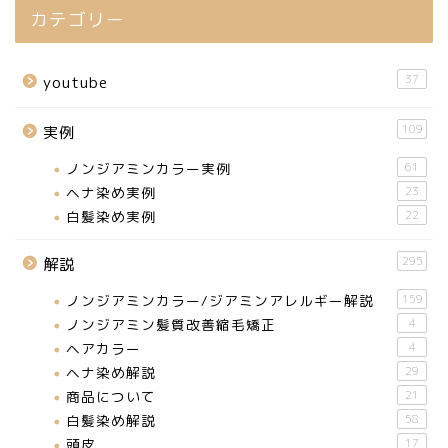
カテゴリー
37
youtube
109
実例
ノンジアミンカラー実例
61
ヘナ染め実例
23
白髪染め実例
22
295
解説
ノンジアミンカラー/ジアミンアレルギー解説
159
ノンジアミン髪質改善縮毛矯正
4
ヘアカラー
4
ヘナ染め解説
29
商品について
21
白髪染め解説
58
頭皮
17