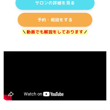
サロンの詳細を見る
予約・相談をする
＼
動画でも解説をしております
／