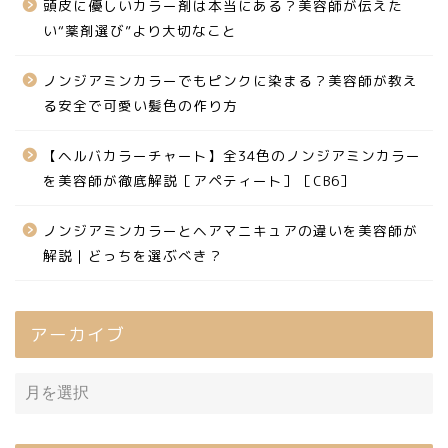
頭皮に優しいカラー剤は本当にある？美容師が伝えた
い“薬剤選び”より大切なこと
ノンジアミンカラーでもピンクに染まる？美容師が教え
る安全で可愛い髪色の作り方
【ヘルバカラーチャート】全34色のノンジアミンカラー
を美容師が徹底解説［アペティート］［CB6］
ノンジアミンカラーとヘアマニキュアの違いを美容師が
解説｜どっちを選ぶべき？
アーカイブ