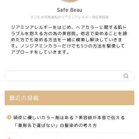
Safe Beau
さいたま市南浦和のジアミンアレルギー対応美容院
ジアミンアレルギーをはじめ、ヘアカラーに関する肌ト
ラブルを抱える方の為の美容院。他店で染めることを諦
めた方でも染める方法を一緒に模索し解決していきま
す。ノンジアミンカラーだけでも5つの方法を駆使して
アプローチをしていきます。
最近の投稿
頭皮に優しいカラー剤はある？美容師が本音で伝える
「薬剤名で選ばない」白髪染めの考え方