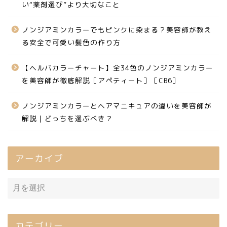
い“薬剤選び”より大切なこと
ノンジアミンカラーでもピンクに染まる？美容師が教え
る安全で可愛い髪色の作り方
【ヘルバカラーチャート】全34色のノンジアミンカラー
を美容師が徹底解説［アペティート］［CB6］
ノンジアミンカラーとヘアマニキュアの違いを美容師が
解説｜どっちを選ぶべき？
アーカイブ
カテゴリー