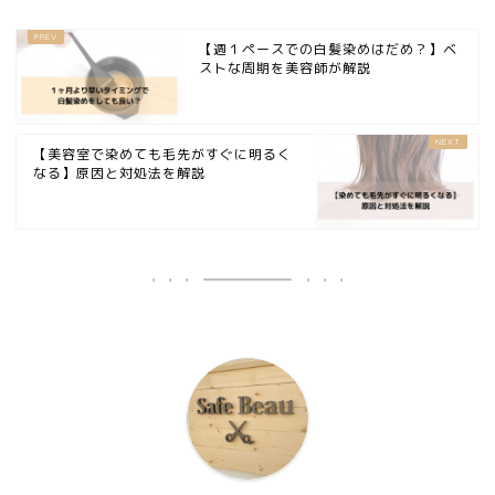
【週１ペースでの白髪染めはだめ？】ベ
ストな周期を美容師が解説
【美容室で染めても毛先がすぐに明るく
なる】原因と対処法を解説