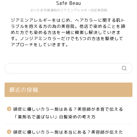
Safe Beau
さいたま市南浦和のジアミンアレルギー対応美容院
ジアミンアレルギーをはじめ、ヘアカラーに関する肌ト
ラブルを抱える方の為の美容院。他店で染めることを諦
めた方でも染める方法を一緒に模索し解決していきま
す。ノンジアミンカラーだけでも5つの方法を駆使して
アプローチをしていきます。
最近の投稿
頭皮に優しいカラー剤はある？美容師が本音で伝える
「薬剤名で選ばない」白髪染めの考え方
頭皮に優しいカラー剤は本当にある？美容師が伝えた