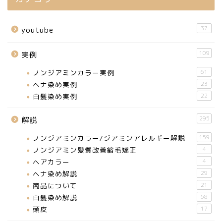
37
youtube
109
実例
ノンジアミンカラー実例
61
ヘナ染め実例
23
白髪染め実例
22
295
解説
ノンジアミンカラー/ジアミンアレルギー解説
159
ノンジアミン髪質改善縮毛矯正
4
ヘアカラー
4
ヘナ染め解説
29
商品について
21
白髪染め解説
58
頭皮
17