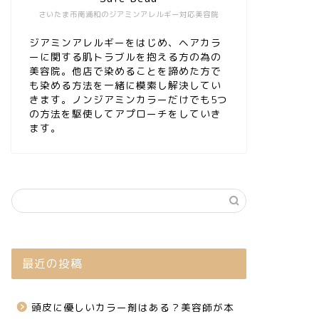
さいたま市南浦和のジアミンアレルギー対応美容院
ジアミンアレルギーをはじめ、ヘアカラ
ーに関する肌トラブルを抱える方の為の
美容院。他店で染めることを諦めた方で
も染める方法を一緒に模索し解決してい
きます。ノンジアミンカラーだけでも5つ
の方法を駆使してアプローチをしていき
ます。
最近の投稿
頭皮に優しいカラー剤はある？美容師が本