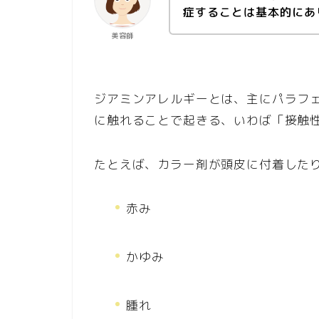
症することは基本的にあ
美容師
ジアミンアレルギーとは、主にパラフェ
に触れることで起きる、いわば「接触
たとえば、カラー剤が頭皮に付着した
赤み
かゆみ
腫れ