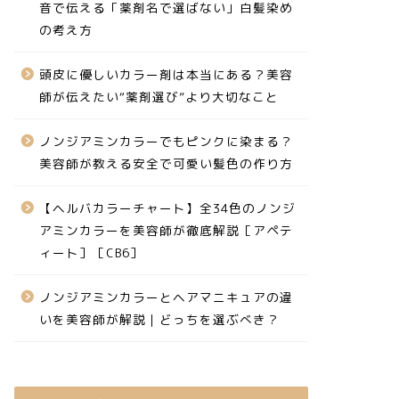
音で伝える「薬剤名で選ばない」白髪染め
の考え方
頭皮に優しいカラー剤は本当にある？美容
師が伝えたい“薬剤選び”より大切なこと
ノンジアミンカラーでもピンクに染まる？
美容師が教える安全で可愛い髪色の作り方
【ヘルバカラーチャート】全34色のノンジ
アミンカラーを美容師が徹底解説［アペテ
ィート］［CB6］
ノンジアミンカラーとヘアマニキュアの違
いを美容師が解説｜どっちを選ぶべき？