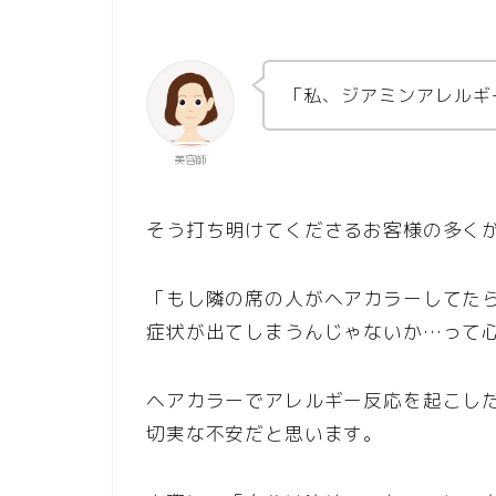
「私、ジアミンアレルギ
美容師
そう打ち明けてくださるお客様の多く
「もし隣の席の人がヘアカラーしてた
症状が出てしまうんじゃないか…って
ヘアカラーでアレルギー反応を起こし
切実な不安だと思います。