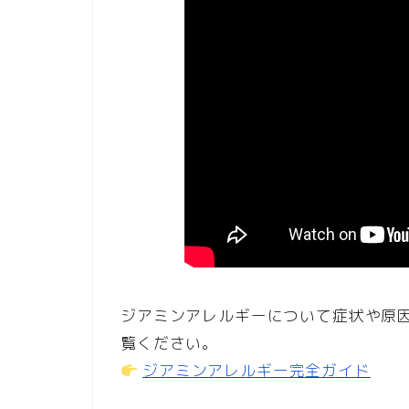
ジアミンアレルギーについて症状や原
覧ください。
ジアミンアレルギー完全ガイド