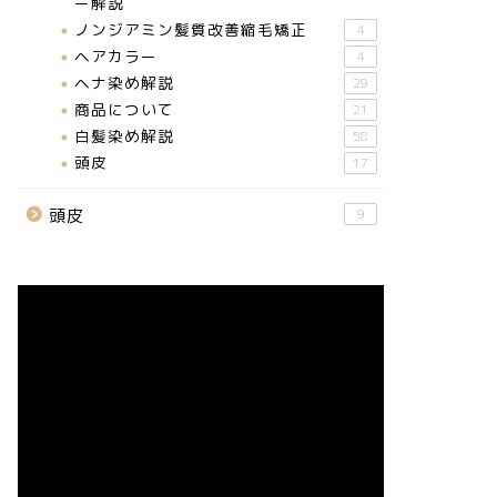
ー解説
ノンジアミン髪質改善縮毛矯正
4
ヘアカラー
4
ヘナ染め解説
29
商品について
21
白髪染め解説
58
頭皮
17
頭皮
9