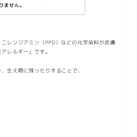
りません。
ニレンジアミン（PPD）などの化学染料が皮膚
性アレルギー」です。
り、生え際に残ったりすることで、