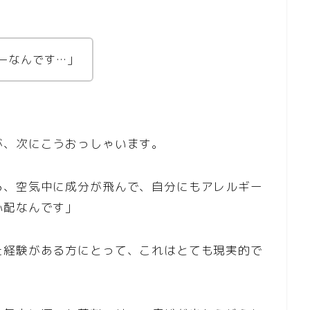
ーなんです…」
が、次にこうおっしゃいます。
ら、空気中に成分が飛んで、自分にもアレルギー
心配なんです」
た経験がある方にとって、これはとても現実的で