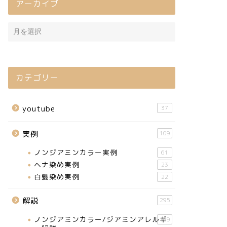
アーカイブ
カテゴリー
youtube
37
実例
109
ノンジアミンカラー実例
61
ヘナ染め実例
23
白髪染め実例
22
解説
295
ノンジアミンカラー/ジアミンアレルギ
159