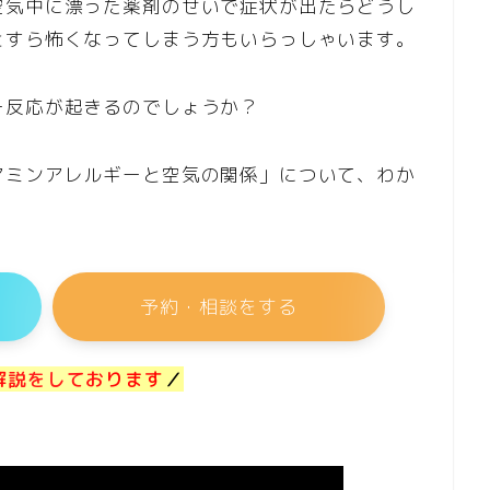
空気中に漂った薬剤のせいで症状が出たらどうし
とすら怖くなってしまう方もいらっしゃいます。
ー反応が起きるのでしょうか？
アミンアレルギーと空気の関係」について、わか
。
予約・相談をする
解説をしております
／