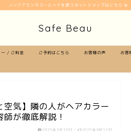
ノンジアミンカラーとヘナを扱うネットショップはこちら
Safe Beau
ー / ご料金
ご予約はこちら
お客様の声
お客
と空気】隣の人がヘアカラー
容師が徹底解説！
2025年7月10日
/
2025年9月17日