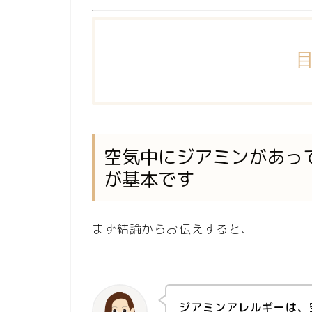
空気中にジアミンがあっ
が基本です
まず結論からお伝えすると、
ジアミンアレルギーは、