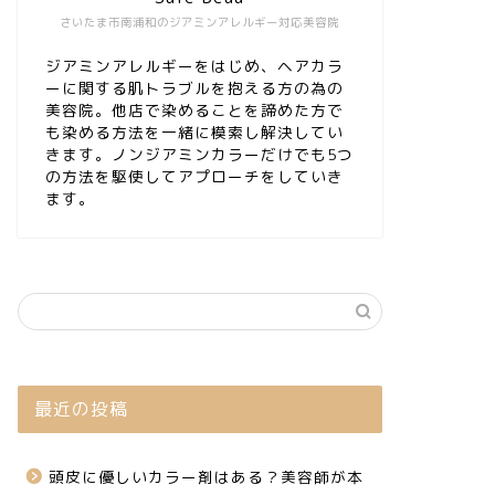
さいたま市南浦和のジアミンアレルギー対応美容院
ジアミンアレルギーをはじめ、ヘアカラ
ーに関する肌トラブルを抱える方の為の
美容院。他店で染めることを諦めた方で
も染める方法を一緒に模索し解決してい
きます。ノンジアミンカラーだけでも5つ
の方法を駆使してアプローチをしていき
ます。
最近の投稿
頭皮に優しいカラー剤はある？美容師が本