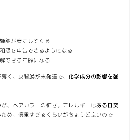
機能が安定してくる
和感を申告できるようになる
解できる年齢になる
が薄く、皮脂膜が未発達で、
化学成分の影響を強
のが、ヘアカラーの怖さ。アレルギーは
ある日突
る
ため、慎重すぎるくらいがちょうど良いので