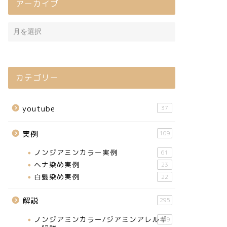
アーカイブ
カテゴリー
youtube
37
実例
109
ノンジアミンカラー実例
61
ヘナ染め実例
23
白髪染め実例
22
解説
295
ノンジアミンカラー/ジアミンアレルギ
159