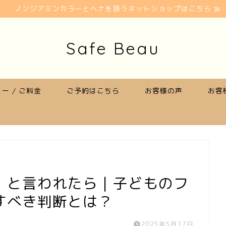
ノンジアミンカラーとヘナを扱うネットショップはこちら
Safe Beau
ー / ご料金
ご予約はこちら
お客様の声
お客
」と言われたら｜子どものフ
すべき判断とは？
2025年5月17日