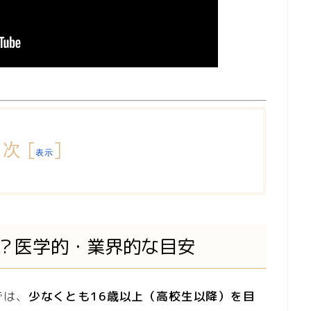
目次
[
]
表示
K？医学的・業界的な目安
では、
少なくとも16歳以上（高校生以降）を目