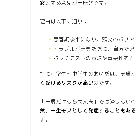
安
とする意見が一般的です。
理由は以下の通り：
思春期後半になり、頭皮のバリア
トラブルが起きた際に、自分で違
パッチテストの意味や重要性を理
特に小学生〜中学生のあいだは、皮膚
く受けるリスクが高い
のです。
「一度だけなら大丈夫」では済まない
然、一生モノとして発症することもあ
す。