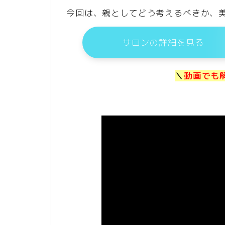
今回は、親としてどう考えるべきか、
サロンの詳細を見る
＼
動画でも