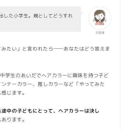
出した小学生。親としてどうすれ
お客様
てみたい」と言われたら──あなたはどう答えま
学生〜中学生のあいだでヘアカラーに興味を持つ子ど
インナーカラー、推しカラーなど「やってみた
も感じます。
長途中の子どもにとって、ヘアカラーは決し
もあります。