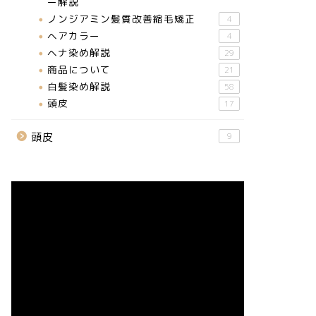
ー解説
ノンジアミン髪質改善縮毛矯正
4
ヘアカラー
4
ヘナ染め解説
29
商品について
21
白髪染め解説
58
頭皮
17
頭皮
9