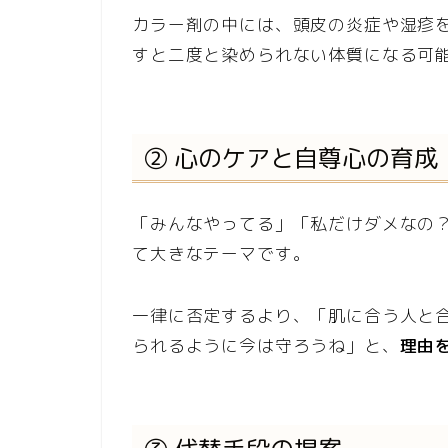
カラー剤の中には、頭皮の炎症や湿疹
すと二度と染められない体質になる可
② 心のケアと自尊心の育成
「みんなやってる」「私だけダメなの
て大きなテーマです。
一律に否定するより、「肌に合う人と
られるように今は守ろうね」と、
理由