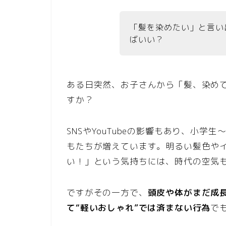
「髪を染めたい」と言い
ばいい？
ある日突然、お子さんから「髪、染め
すか？
SNSやYouTubeの影響もあり、小
もたちが増えています。明るい髪色や
い！」という気持ちには、時代の空気
ですがその一方で、
頭皮や体がまだ成
て“軽いおしゃれ”では済まない行為
で