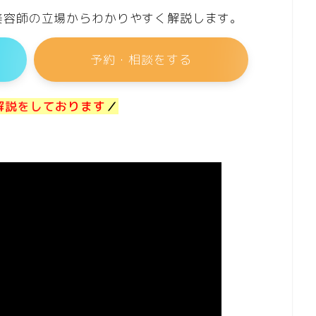
美容師の立場からわかりやすく解説します。
予約・相談をする
解説をしております
／