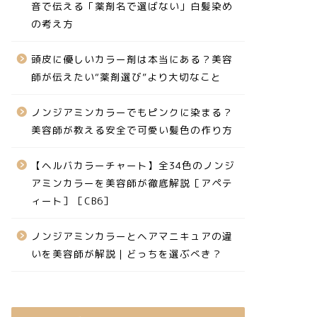
音で伝える「薬剤名で選ばない」白髪染め
の考え方
頭皮に優しいカラー剤は本当にある？美容
師が伝えたい“薬剤選び”より大切なこと
ノンジアミンカラーでもピンクに染まる？
美容師が教える安全で可愛い髪色の作り方
【ヘルバカラーチャート】全34色のノンジ
アミンカラーを美容師が徹底解説［アペテ
ィート］［CB6］
ノンジアミンカラーとヘアマニキュアの違
いを美容師が解説｜どっちを選ぶべき？