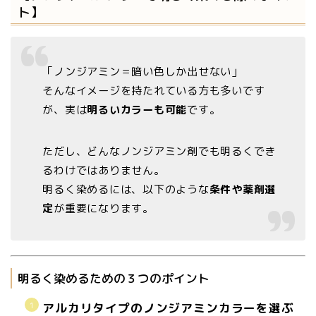
ト】
「ノンジアミン＝暗い色しか出せない」
そんなイメージを持たれている方も多いです
が、実は
明るいカラーも可能
です。
ただし、どんなノンジアミン剤でも明るくでき
るわけではありません。
明るく染めるには、以下のような
条件や薬剤選
定
が重要になります。
明るく染めるための３つのポイント
アルカリタイプのノンジアミンカラーを選ぶ