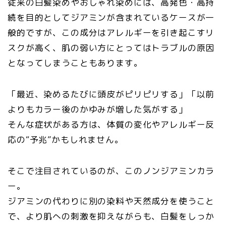
従来の白髪染めやおしゃれ染めには、高発色・高持
続を目的としてジアミンが含まれているケースが一
般的ですが、この成分はアレルギーを引き起こすリ
スクが高く、肌の弱い方にとってはトラブルの原因
となってしまうこともあります。
「最近、染めるたびに頭皮がピリピリする」「以前
よりもカラー後のかゆみが増した気がする」
そんな症状がある方は、体質の変化やアレルギー反
応の“予兆”かもしれません。
そこで注目されているのが、このノンジアミンカラ
ー。
ジアミンの代わりに別の染料や天然成分を使うこと
で、より肌への刺激を抑えながらも、白髪をしっか