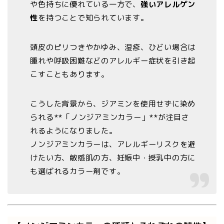
や色持ちに優れている一方で、
強いアレルゲン
性
を持つことで知られています。
頭皮のピリつきやかゆみ、湿疹、ひどい場合は
腫れや呼吸困難などのアレルギー症状を引き起
こすこともあります。
こうした背景から、ジアミンを使用せずに染め
られる**「ノンジアミンカラー」**が注目さ
れるようになりました。
ノンジアミンカラーは、アレルギーリスクを避
けたい方、敏感肌の方、妊娠中・授乳中の方に
も選ばれるカラー剤です。