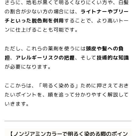
さらに、地毛が黒くて明るくなりにくい方や、白髪
の割合が少ない方の場合には、
ライトナーやブリー
チといった脱色剤を併用
することで、より高いトー
ンに仕上げることも可能です。
ただし、これらの薬剤を使うには
頭皮や髪への負
担
、
アレルギーリスクの把握
、そして
技術的な知識
が必要になります。
ここからは、「明るく染める」ために押さえておき
たいポイントを、順を追って分かりやすく解説して
いきます。
【ノンジアミンカラーで明るく染める際のポイン