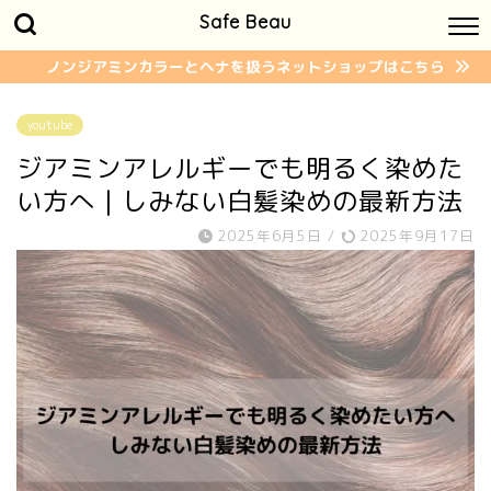
Safe Beau
ノンジアミンカラーとヘナを扱うネットショップはこちら
youtube
ジアミンアレルギーでも明るく染めた
い方へ｜しみない白髪染めの最新方法
2025年6月5日
/
2025年9月17日