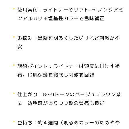
使用薬剤：ライトナーでリフト → ノンジアミ
ンアルカリ＋塩基性カラーで色味補正
お悩み：黒髪を明るくしたいけれど刺激が不
安
施術ポイント：ライトナーは頭皮に付けず塗
布。地肌保護を徹底し刺激を回避
仕上がり：8〜9トーンのベージュブラウン系
に。透明感がありつつ髪の質感も良好
色持ち：約４週間（明るめカラーのためやや