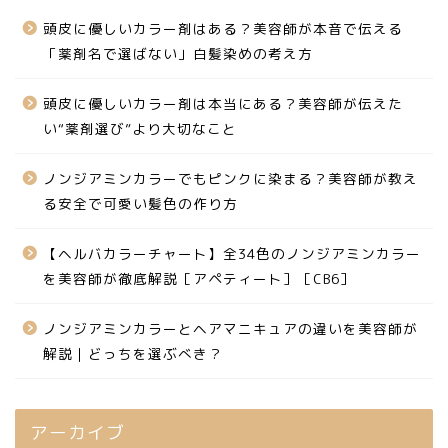
頭皮に優しいカラー剤はある？美容師が本音で伝える
「薬剤名で選ばない」白髪染めの考え方
頭皮に優しいカラー剤は本当にある？美容師が伝えた
い“薬剤選び”より大切なこと
ノンジアミンカラーでもピンクに染まる？美容師が教え
る安全で可愛い髪色の作り方
【ヘルバカラーチャート】全34色のノンジアミンカラー
を美容師が徹底解説［アペティート］［CB6］
ノンジアミンカラーとヘアマニキュアの違いを美容師が
解説｜どっちを選ぶべき？
アーカイブ