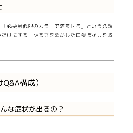
と
、「必要最低限のカラーで済ませる」という発想
めだけにする・明るさを活かした白髪ぼかしを取
けQ&A構成）
どんな症状が出るの？