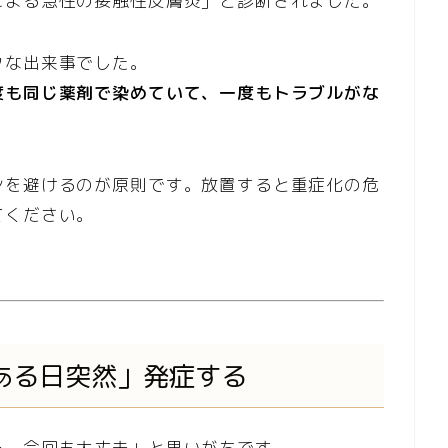
による急性の接触性皮膚炎」と診断されました。
クな出来事でした。
度も同じ薬剤で染めていて、一度もトラブルがな
ンを避けるのが原則です。放置すると重症化の危
てください。
ある日突然」発症する
ら、今回も大丈夫」と思いがちです。