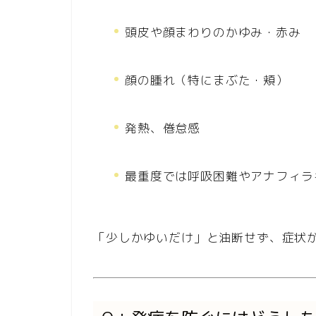
頭皮や顔まわりのかゆみ・赤み
顔の腫れ（特にまぶた・頬）
発熱、倦怠感
最重度では呼吸困難やアナフィラ
「少しかゆいだけ」と油断せず、症状