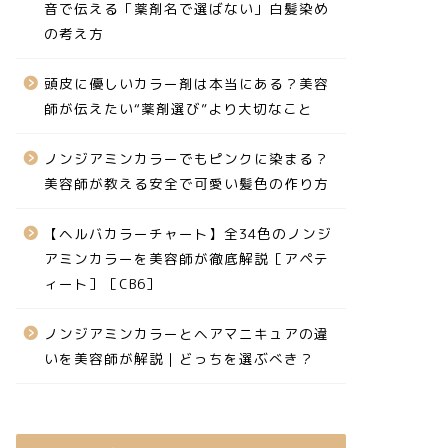
音で伝える「薬剤名で選ばない」白髪染め
の考え方
頭皮に優しいカラー剤は本当にある？美容
師が伝えたい“薬剤選び”より大切なこと
ノンジアミンカラーでもピンクに染まる？
美容師が教える安全で可愛い髪色の作り方
【ヘルバカラーチャート】全34色のノンジ
アミンカラーを美容師が徹底解説［アペテ
ィート］［CB6］
ノンジアミンカラーとヘアマニキュアの違
いを美容師が解説｜どっちを選ぶべき？