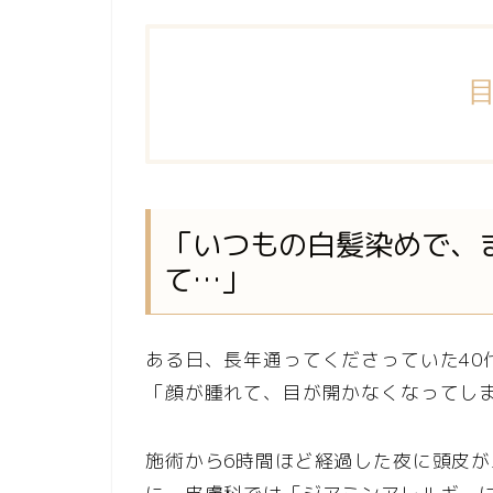
「いつもの白髪染めで、
て…」
ある日、長年通ってくださっていた40
「顔が腫れて、目が開かなくなってし
施術から6時間ほど経過した夜に頭皮