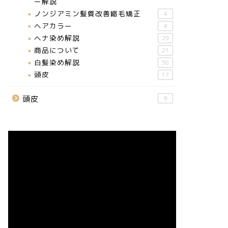
ー解説
ノンジアミン髪質改善縮毛矯正
4
ヘアカラー
4
ヘナ染め解説
29
商品について
21
白髪染め解説
58
頭皮
17
頭皮
9