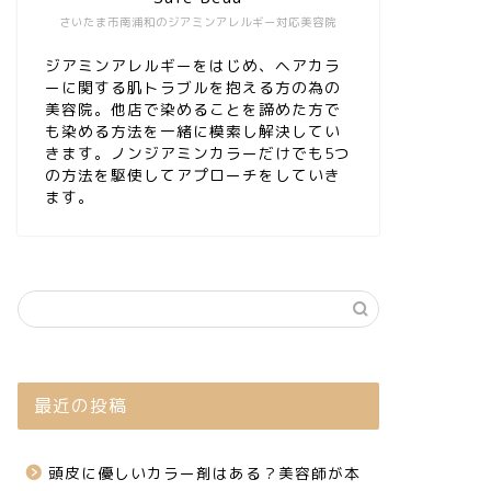
さいたま市南浦和のジアミンアレルギー対応美容院
ジアミンアレルギーをはじめ、ヘアカラ
ーに関する肌トラブルを抱える方の為の
美容院。他店で染めることを諦めた方で
も染める方法を一緒に模索し解決してい
きます。ノンジアミンカラーだけでも5つ
の方法を駆使してアプローチをしていき
ます。
最近の投稿
頭皮に優しいカラー剤はある？美容師が本