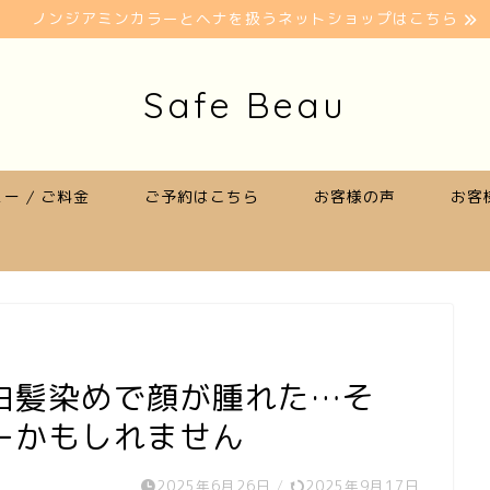
ノンジアミンカラーとヘナを扱うネットショップはこちら
Safe Beau
ー / ご料金
ご予約はこちら
お客様の声
お客
白髪染めで顔が腫れた…そ
ーかもしれません
2025年6月26日
/
2025年9月17日