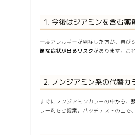
1. 今後はジアミンを含む
一度アレルギーが発症した方が、再び
篤な症状が出るリスク
があります。こ
2. ノンジアミン系の代替
すぐにノンジアミンカラーの中から、
ラー剤をご提案。パッチテストの上で