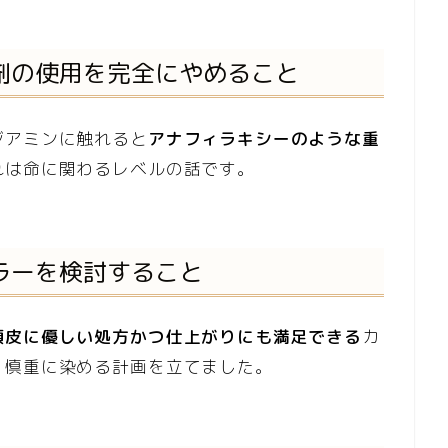
薬剤の使用を完全にやめること
ジアミンに触れると
アナフィラキシーのような重
れは命に関わるレベルの話です。
カラーを検討すること
頭皮に優しい処方かつ仕上がりにも満足できる
カ
、慎重に染める計画を立てました。