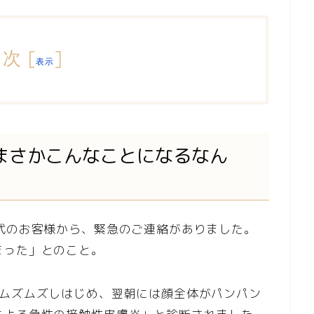
目次
[
]
表示
まさかこんなことになるなん
代のお客様から、緊急のご連絡がありました。
まった」とのこと。
がムズムズしはじめ、翌朝には顔全体がパンパン