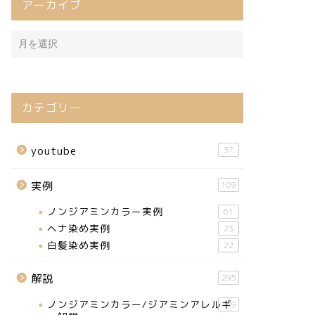
アーカイブ
カテゴリー
youtube
37
実例
109
ノンジアミンカラー実例
61
ヘナ染め実例
23
白髪染め実例
22
解説
295
ノンジアミンカラー/ジアミンアレルギ
159