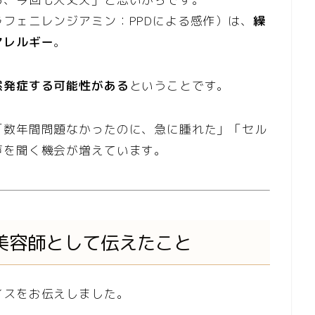
フェニレンジアミン：PPDによる感作）は、
繰
アレルギー
。
然発症する可能性がある
ということです。
「数年間問題なかったのに、急に腫れた」「セル
声を聞く機会が増えています。
美容師として伝えたこと
イスをお伝えしました。