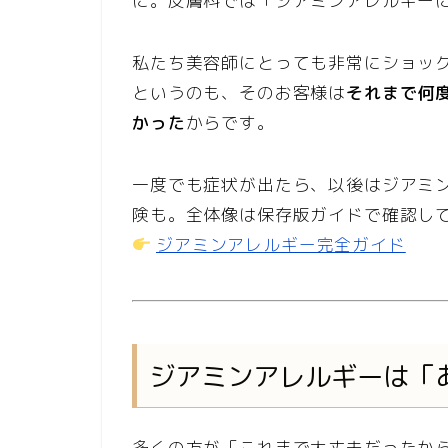
に。皮膚科では「ジアミンアレルギー
私たち美容師にとっても非常にショッ
というのも、そのお客様は
それまで何
かった
からです。
一度でも症状が出たら、以後はジアミ
険も。全体像は保存版ガイドで確認し
ジアミンアレルギー完全ガイド
ジアミンアレルギーは「
多くの方が「これまで大丈夫だったか