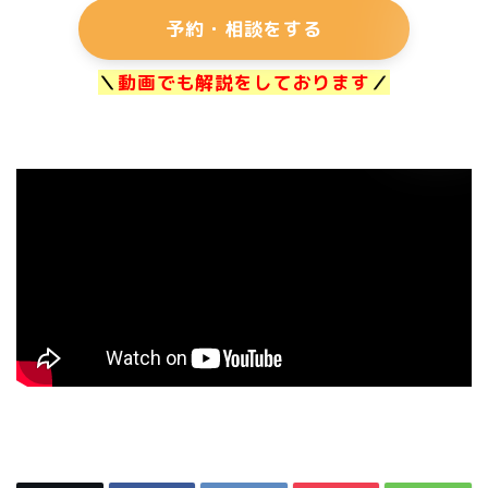
予約・相談をする
＼
動画でも解説をしております
／