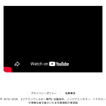
プライバシーポリシー
免責事項
2018–2026 【ジアミンアレルギー専門】白髪染め、ノンジアミンカラー、ヘナカラー
が得意な埼玉県さいたま市南浦和の美容院