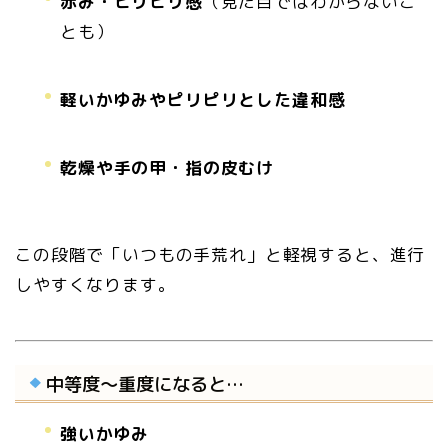
赤み・ヒリヒリ感
（見た目ではわからないこ
とも）
軽いかゆみやピリピリとした違和感
乾燥や手の甲・指の皮むけ
この段階で「いつもの手荒れ」と軽視すると、進行
しやすくなります。
中等度〜重度になると…
強いかゆみ