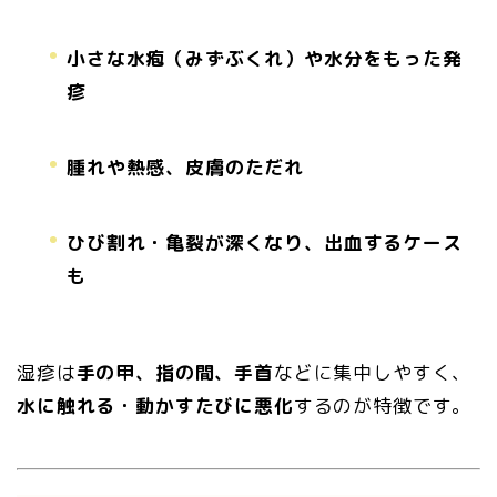
小さな水疱（みずぶくれ）や水分をもった発
疹
腫れや熱感、皮膚のただれ
ひび割れ・亀裂が深くなり、出血するケース
も
湿疹は
手の甲、指の間、手首
などに集中しやすく、
水に触れる・動かすたびに悪化
するのが特徴です。