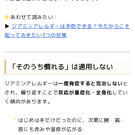
あわせて読みたい：
▶︎
ジアミンアレルギーは予防できる？今だからこそ
知っておきたい3つの対策
「そのうち慣れる」は通用しない
ジアミンアレルギーは
一度発症すると完治しない
と
され、繰り返すことで
反応が重症化・全身化
してい
く傾向があります。
はじめは手だけだったのに、次第に腕・肩・
首にも赤みや湿疹が広がる