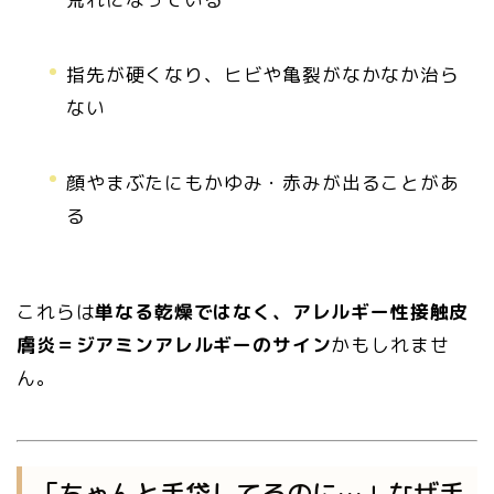
指先が硬くなり、ヒビや亀裂がなかなか治ら
ない
顔やまぶたにもかゆみ・赤みが出ることがあ
る
これらは
単なる乾燥ではなく、アレルギー性接触皮
膚炎＝ジアミンアレルギーのサイン
かもしれませ
ん。
「ちゃんと手袋してるのに…」なぜ手