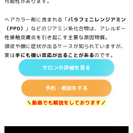
可能性があります。
ヘアカラー剤に含まれる「
パラフェニレンジアミン
（PPD）
」などのジアミン系化合物は、アレルギー
性接触皮膚炎を引き起こす主要な原因物質。
頭皮や顔に症状が出るケースが知られていますが、
実は
手にも強い反応が出ることがある
のです。
サロンの詳細を見る
予約・相談をする
＼
動画でも解説をしております
／