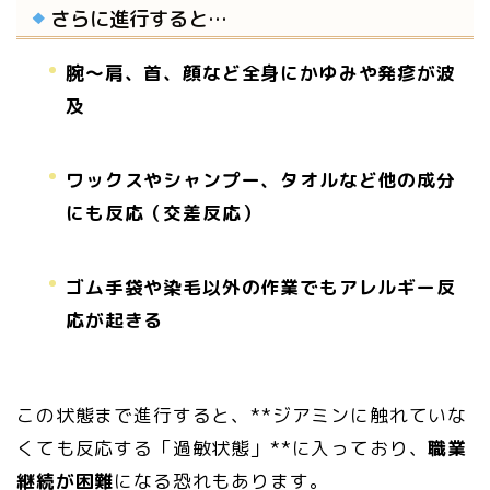
さらに進行すると…
腕〜肩、首、顔など全身にかゆみや発疹が波
及
ワックスやシャンプー、タオルなど他の成分
にも反応（交差反応）
ゴム手袋や染毛以外の作業でもアレルギー反
応が起きる
この状態まで進行すると、**ジアミンに触れていな
くても反応する「過敏状態」**に入っており、
職業
継続が困難
になる恐れもあります。