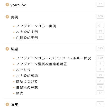
37
youtube
109
実例
ノンジアミンカラー実例
61
ヘナ染め実例
23
白髪染め実例
22
295
解説
ノンジアミンカラー/ジアミンアレルギー解説
159
ノンジアミン髪質改善縮毛矯正
4
ヘアカラー
4
ヘナ染め解説
29
商品について
21
白髪染め解説
58
頭皮
17
9
頭皮