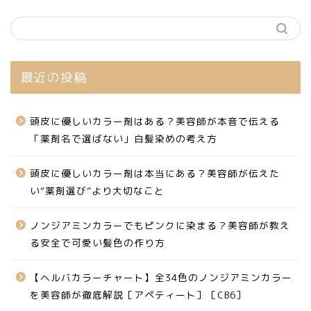
最近の投稿
頭皮に優しいカラー剤はある？美容師が本音で伝える
「薬剤名で選ばない」白髪染めの考え方
頭皮に優しいカラー剤は本当にある？美容師が伝えた
い“薬剤選び”より大切なこと
ノンジアミンカラーでもピンクに染まる？美容師が教え
る安全で可愛い髪色の作り方
【ヘルバカラーチャート】全34色のノンジアミンカラー
を美容師が徹底解説［アペティート］［CB6］