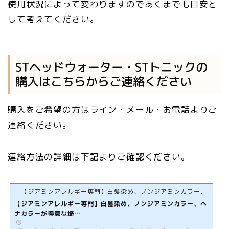
使用状況によって変わりますのであくまでも目安と
して考えてください。
STヘッドウォーター・STトニックの
購入はこちらからご連絡ください
購入をご希望の方はライン・メール・お電話よりご
連絡ください。
連絡方法の詳細は下記よりご確認ください。
【ジアミンアレルギー専門】白髪染め、ノンジアミンカラー、ヘナカ
【ジアミンアレルギー専門】白髪染め、ノンジアミンカラー、ヘ
ナカラーが得意な埼…
️