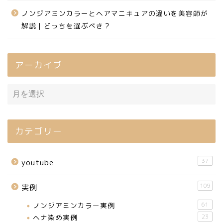
ノンジアミンカラーとヘアマニキュアの違いを美容師が
解説｜どっちを選ぶべき？
アーカイブ
カテゴリー
37
youtube
109
実例
ノンジアミンカラー実例
61
ヘナ染め実例
23