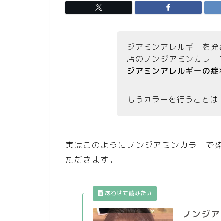
ジアミンアレルギーを発
店のノンジアミンカラー
ジアミンアレルギーの症
もうカラーを行うことは
実はこのようにノンジアミンカラーで
ただきます。
ノンジア