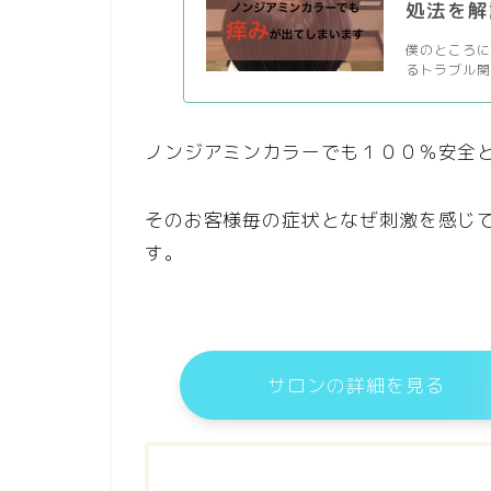
処法を解
僕のところ
るトラブル関
ノンジアミンカラーでも１００％安全
そのお客様毎の症状となぜ刺激を感じ
す。
サロンの詳細を見る