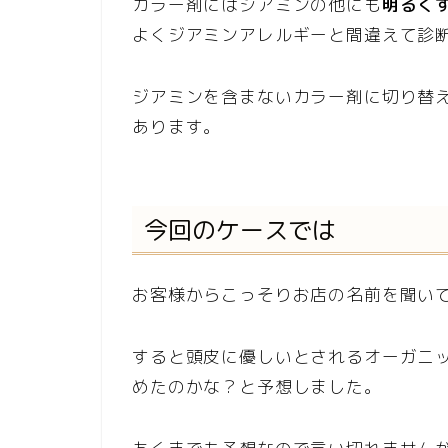
カラー剤にはジアミンの他にも
明るく
よくジアミンアレルギーと間違えて診
ジアミンを含まないカラー剤に切り替
あります。
今回のケースでは
お客様からこっそりお店の名前を聞い
すると頭皮に優しいとされるオーガニ
めたのかな？と予想しました。