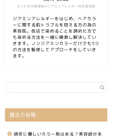
さいたま市南浦和のジアミンアレルギー対応美容院
ジアミンアレルギーをはじめ、ヘアカラ
ーに関する肌トラブルを抱える方の為の
美容院。他店で染めることを諦めた方で
も染める方法を一緒に模索し解決してい
きます。ノンジアミンカラーだけでも5つ
の方法を駆使してアプローチをしていき
ます。
最近の投稿
頭皮に優しいカラー剤はある？美容師が本