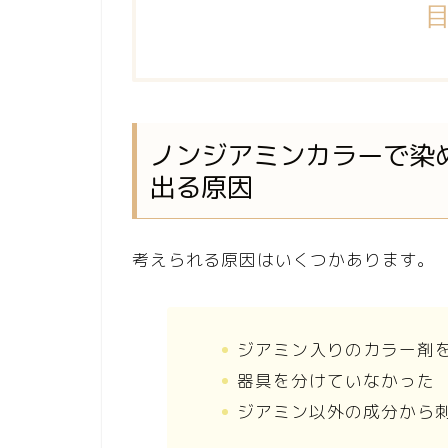
ノンジアミンカラーで染
出る原因
考えられる原因はいくつかあります。
ジアミン入りのカラー剤
器具を分けていなかった
ジアミン以外の成分から