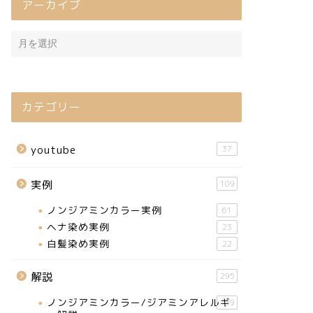
アーカイブ
カテゴリー
youtube
37
実例
109
ノンジアミンカラー実例
61
ヘナ染め実例
23
白髪染め実例
22
解説
295
ノンジアミンカラー/ジアミンアレルギ
159