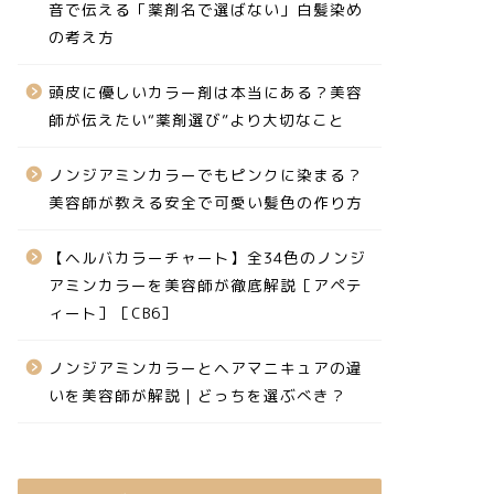
音で伝える「薬剤名で選ばない」白髪染め
の考え方
頭皮に優しいカラー剤は本当にある？美容
師が伝えたい“薬剤選び”より大切なこと
ノンジアミンカラーでもピンクに染まる？
美容師が教える安全で可愛い髪色の作り方
【ヘルバカラーチャート】全34色のノンジ
アミンカラーを美容師が徹底解説［アペテ
ィート］［CB6］
ノンジアミンカラーとヘアマニキュアの違
いを美容師が解説｜どっちを選ぶべき？