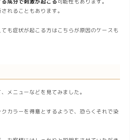
する成分で刺激が起こる
可能性もあります。
断されることもあります。
えても症状が起こる方はこちらが原因のケースも
て、メニューなどを見てみました。
ックカラーを得意とするようで、恐らくそれで染