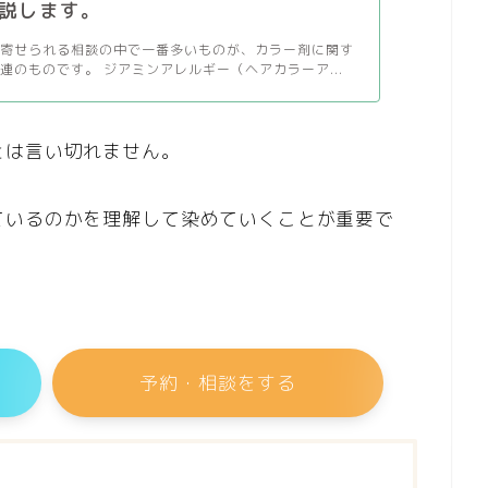
説します。
に寄せられる相談の中で一番多いものが、カラー剤に関す
連のものです。 ジアミンアレルギー（ヘアカラーア...
とは言い切れません。
ているのかを理解して染めていくことが重要で
予約・相談をする