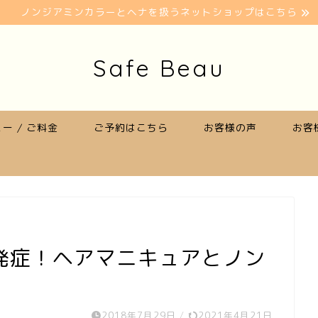
ノンジアミンカラーとヘナを扱うネットショップはこちら
Safe Beau
ー / ご料金
ご予約はこちら
お客様の声
お客
発症！ヘアマニキュアとノン
2018年7月29日
/
2021年4月21日