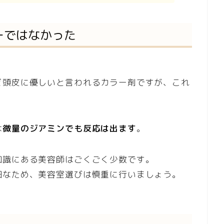
ーではなかった
。
ど頭皮に優しいと言われるカラー剤ですが、これ
は
微量のジアミンでも反応は出ます
。
知識にある美容師はごくごく少数です。
細なため、美容室選びは慎重に行いましょう。