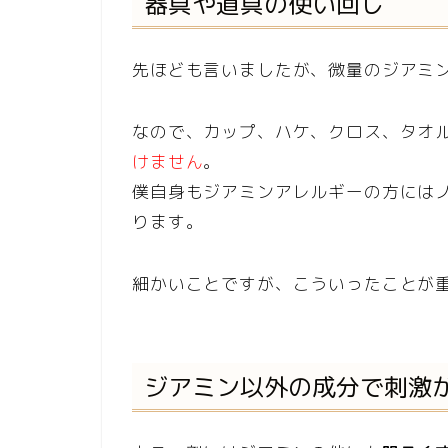
器具や道具の使い回し
先ほども言いましたが、微量のジアミ
なので、カップ、ハケ、クロス、タオ
けません
。
僕自身もジアミンアレルギーの方には
ります。
細かいことですが、こういったことが
ジアミン以外の成分で刺激