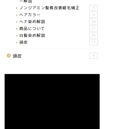
ー解説
ノンジアミン髪質改善縮毛矯正
4
ヘアカラー
4
ヘナ染め解説
29
商品について
21
白髪染め解説
58
頭皮
17
頭皮
9