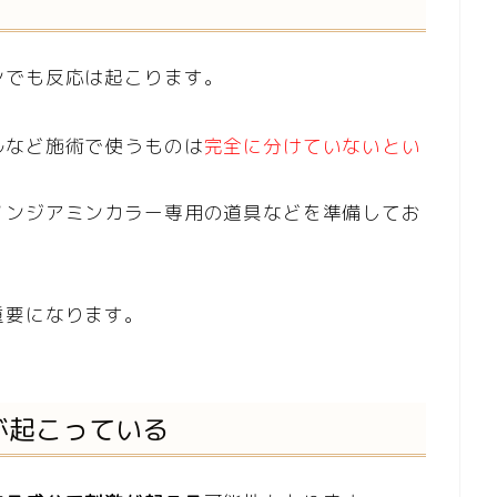
ンでも反応は起こります。
ルなど施術で使うものは
完全に分けていないとい
ノンジアミンカラー専用の道具などを準備してお
重要になります。
が起こっている