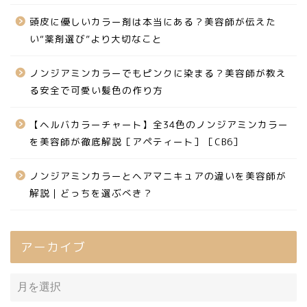
頭皮に優しいカラー剤は本当にある？美容師が伝えた
い“薬剤選び”より大切なこと
ノンジアミンカラーでもピンクに染まる？美容師が教え
る安全で可愛い髪色の作り方
【ヘルバカラーチャート】全34色のノンジアミンカラー
を美容師が徹底解説［アペティート］［CB6］
ノンジアミンカラーとヘアマニキュアの違いを美容師が
解説｜どっちを選ぶべき？
アーカイブ