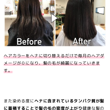
ヘアカラーをヘナに切り替えるだけで毎月のヘアダ
メージが０になり、髪の毛が綺麗になっていきま
す。
また染める度に
ヘナに含まれているタンパク質が髪
に蓄積することで髪の毛の密度が上がり
健康な髪の