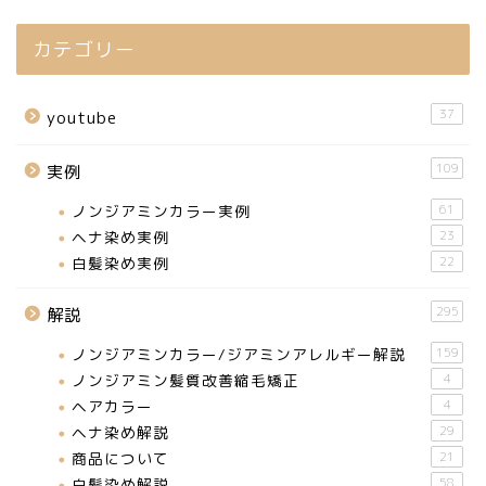
カテゴリー
37
youtube
109
実例
ノンジアミンカラー実例
61
ヘナ染め実例
23
白髪染め実例
22
295
解説
ノンジアミンカラー/ジアミンアレルギー解説
159
ノンジアミン髪質改善縮毛矯正
4
ヘアカラー
4
ヘナ染め解説
29
商品について
21
白髪染め解説
58