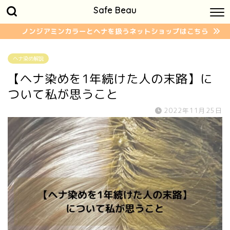
Safe Beau
ノンジアミンカラーとヘナを扱うネットショップはこちら
ヘナ染め解説
【ヘナ染めを1年続けた人の末路】に
ついて私が思うこと
2022年11月25日