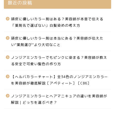
最近の投稿
頭皮に優しいカラー剤はある？美容師が本音で伝える
「薬剤名で選ばない」白髪染めの考え方
頭皮に優しいカラー剤は本当にある？美容師が伝えた
い“薬剤選び”より大切なこと
ノンジアミンカラーでもピンクに染まる？美容師が教え
る安全で可愛い髪色の作り方
【ヘルバカラーチャート】全34色のノンジアミンカラー
を美容師が徹底解説［アペティート］［CB6］
ノンジアミンカラーとヘアマニキュアの違いを美容師が
解説｜どっちを選ぶべき？