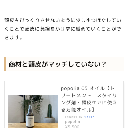
頭皮をびっくりさせないように少しずつほぐしてい
くことで頭皮に負担をかけずに緩めていくことがで
きます。
商材と頭皮がマッチしていない？
popolia 05 オイル【ト
リートメント・スタイリ
ング剤・頭皮ケアに使え
る万能オイル】
created by
Rinker
popolia
¥5,500