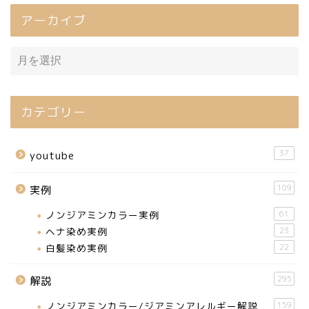
アーカイブ
カテゴリー
37
youtube
109
実例
ノンジアミンカラー実例
61
ヘナ染め実例
23
白髪染め実例
22
295
解説
ノンジアミンカラー/ジアミンアレルギー解説
159