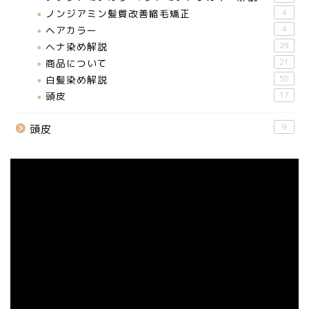
ノンジアミン髪質改善縮毛矯正
4
ヘアカラー
4
ヘナ染め解説
29
商品について
21
白髪染め解説
58
頭皮
17
9
頭皮