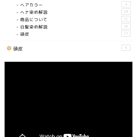
ヘアカラー
4
ヘナ染め解説
29
商品について
21
白髪染め解説
58
頭皮
17
9
頭皮