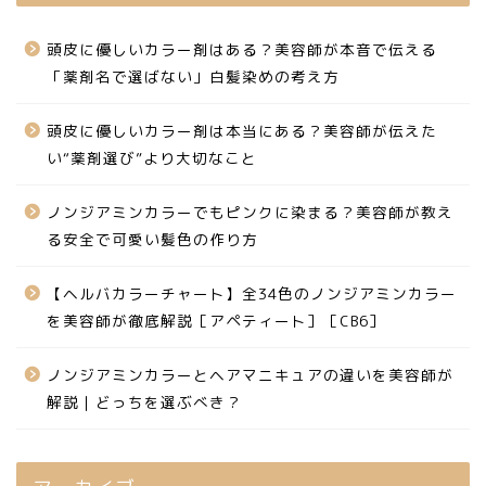
頭皮に優しいカラー剤はある？美容師が本音で伝える
「薬剤名で選ばない」白髪染めの考え方
頭皮に優しいカラー剤は本当にある？美容師が伝えた
い“薬剤選び”より大切なこと
ノンジアミンカラーでもピンクに染まる？美容師が教え
る安全で可愛い髪色の作り方
【ヘルバカラーチャート】全34色のノンジアミンカラー
を美容師が徹底解説［アペティート］［CB6］
ノンジアミンカラーとヘアマニキュアの違いを美容師が
解説｜どっちを選ぶべき？