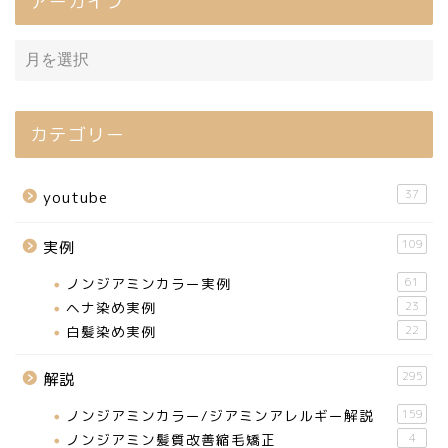
アーカイブ
カテゴリー
37
youtube
109
実例
ノンジアミンカラー実例
61
ヘナ染め実例
23
白髪染め実例
22
295
解説
ノンジアミンカラー/ジアミンアレルギー解説
159
ノンジアミン髪質改善縮毛矯正
4