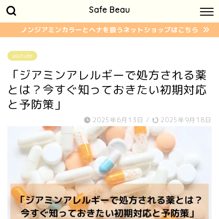
Safe Beau
ノンジアミンカラーとヘナを扱うネットショップはこちら
youtube
「ジアミンアレルギーで処方される薬
とは？今すぐ知っておきたい初期対応
と予防策」
2025年6月13日
/
2025年9月18日