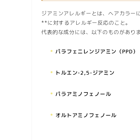
ジアミンアレルギーとは、ヘアカラーに
**に対するアレルギー反応のこと。
代表的な成分には、以下のものがあり
パラフェニレンジアミン（PPD）
トルエン-2,5-ジアミン
パラアミノフェノール
オルトアミノフェノール