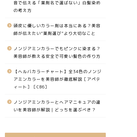
音で伝える「薬剤名で選ばない」白髪染め
の考え方
頭皮に優しいカラー剤は本当にある？美容
師が伝えたい“薬剤選び”より大切なこと
ノンジアミンカラーでもピンクに染まる？
美容師が教える安全で可愛い髪色の作り方
【ヘルバカラーチャート】全34色のノンジ
アミンカラーを美容師が徹底解説［アペテ
ィート］［CB6］
ノンジアミンカラーとヘアマニキュアの違
いを美容師が解説｜どっちを選ぶべき？