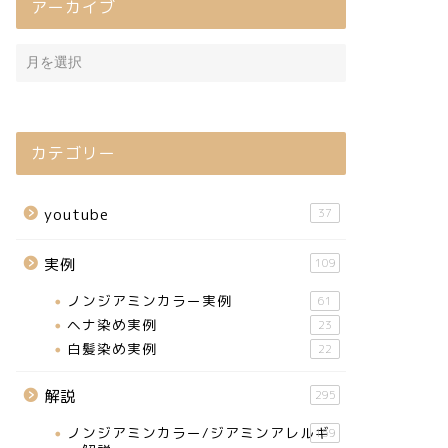
アーカイブ
カテゴリー
youtube
37
実例
109
ノンジアミンカラー実例
61
ヘナ染め実例
23
白髪染め実例
22
解説
295
ノンジアミンカラー/ジアミンアレルギ
159