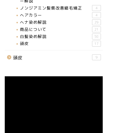
ー解説
ノンジアミン髪質改善縮毛矯正
4
ヘアカラー
4
ヘナ染め解説
29
商品について
21
白髪染め解説
58
頭皮
17
頭皮
9