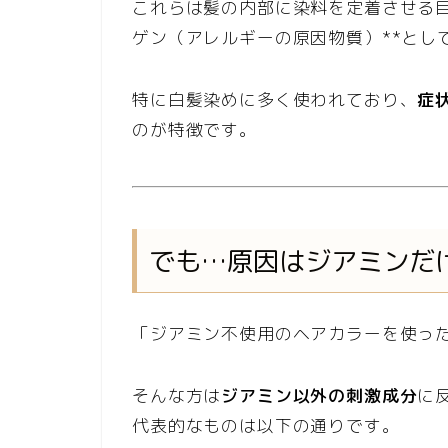
これらは髪の内部に染料を定着させる目
ゲン（アレルギーの原因物質）**とし
特に白髪染めに多く使われており、
症
のが特徴です。
でも…原因はジアミンだ
「ジアミン不使用のヘアカラーを使っ
そんな方は
ジアミン以外の刺激成分
に
代表的なものは以下の通りです。