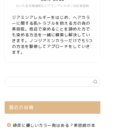
さいたま市南浦和のジアミンアレルギー対応美容院
ジアミンアレルギーをはじめ、ヘアカラ
ーに関する肌トラブルを抱える方の為の
美容院。他店で染めることを諦めた方で
も染める方法を一緒に模索し解決してい
きます。ノンジアミンカラーだけでも5つ
の方法を駆使してアプローチをしていき
ます。
最近の投稿
頭皮に優しいカラー剤はある？美容師が本