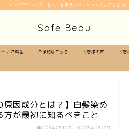
ノンジアミンカラーとヘナを扱うネットショップはこちら
Safe Beau
ー / ご料金
ご予約はこちら
お客様の声
お客
の原因成分とは？】白髪染め
る方が最初に知るべきこと
2025年7月15日
/
2025年9月17日