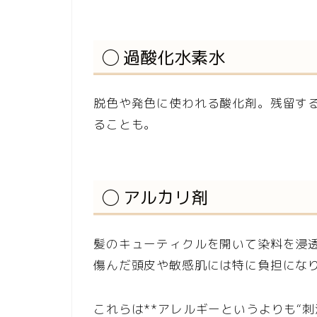
◯ 過酸化水素水
脱色や発色に使われる酸化剤。残留す
ることも。
◯ アルカリ剤
髪のキューティクルを開いて染料を浸
傷んだ頭皮や敏感肌には特に負担にな
これらは**アレルギーというよりも“刺