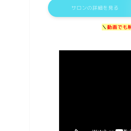
サロンの詳細を見る
＼
動画でも