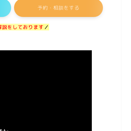
予約・相談をする
解説をしております
／