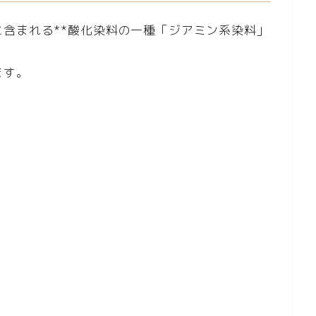
含まれる**酸化染料の一種「ジアミン系染料」
ます。