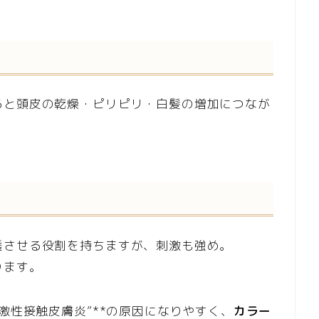
ると頭皮の乾燥・ピリピリ・白髪の増加につなが
透させる役割を持ちますが、刺激も強め。
ります。
激性接触皮膚炎”**の原因になりやすく、
カラー