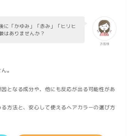
後に「かゆみ」「赤み」「ヒリヒ
験はありませんか？
お客様
せん。
原因となる成分や、他にも反応が出る可能性があ
める方法と、安心して使えるヘアカラーの選び方