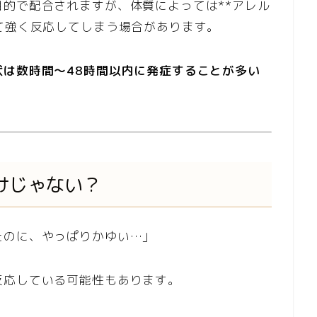
的で配合されますが、体質によっては**アレル
て強く反応してしまう場合があります。
状は数時間～48時間以内に発症することが多い
けじゃない？
たのに、やっぱりかゆい…」
反応している可能性もあります。