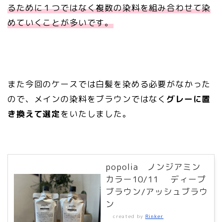
るために１つではなく複数の染料を組み合わせて染
めていくことが多いです。
また今回のケースでは白髪を染める必要がなかった
ので、メインの染料をブラウンではなく
グレーに置
き換えて選定
をいたしました。
popolia ノンジアミン
カラー10/11 ディープ
ブラウン/アッシュブラウ
ン
created by
Rinker