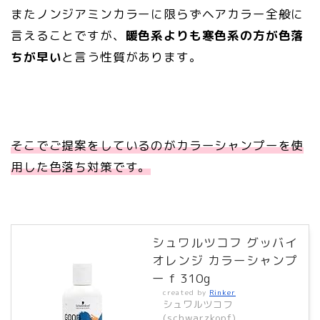
またノンジアミンカラーに限らずヘアカラー全般に
言えることですが、
暖色系よりも寒色系の方が色落
ちが早い
と言う性質があります。
そこでご提案をしているのがカラーシャンプーを使
用した色落ち対策です。
シュワルツコフ グッバイ
オレンジ カラーシャンプ
ー f 310g
created by
Rinker
シュワルツコフ
(schwarzkopf)