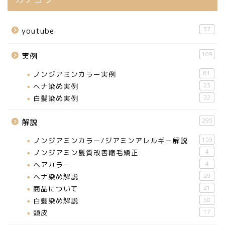
37
youtube
109
実例
ノンジアミンカラー実例
61
ヘナ染め実例
23
白髪染め実例
22
295
解説
ノンジアミンカラー/ジアミンアレルギー解説
159
ノンジアミン髪質改善縮毛矯正
4
ヘアカラー
4
ヘナ染め解説
29
商品について
21
白髪染め解説
58
頭皮
17