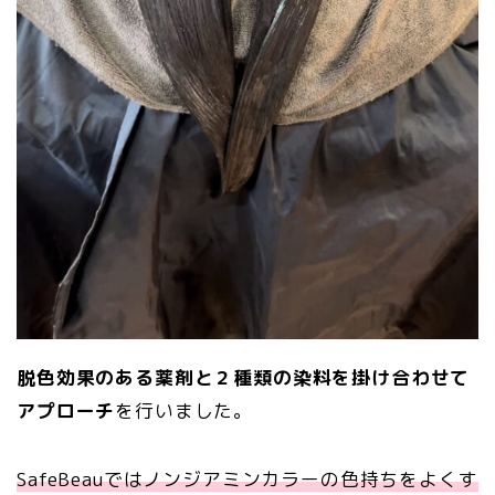
脱色効果のある薬剤と２種類の染料を掛け合わせて
アプローチ
を行いました。
SafeBeauではノンジアミンカラーの色持ちをよくす