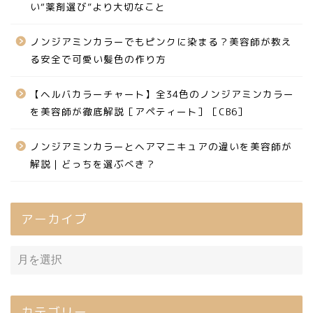
い“薬剤選び”より大切なこと
ノンジアミンカラーでもピンクに染まる？美容師が教え
る安全で可愛い髪色の作り方
【ヘルバカラーチャート】全34色のノンジアミンカラー
を美容師が徹底解説［アペティート］［CB6］
ノンジアミンカラーとヘアマニキュアの違いを美容師が
解説｜どっちを選ぶべき？
アーカイブ
カテゴリー