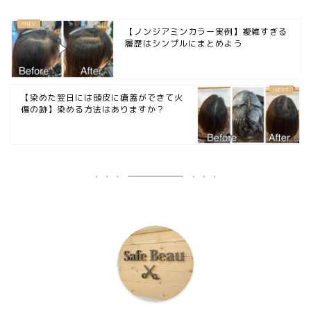
【ノンジアミンカラー実例】複雑すぎる
履歴はシンプルにまとめよう
【染めた翌日には頭皮に瘡蓋ができて火
傷の跡】染める方法はありますか？