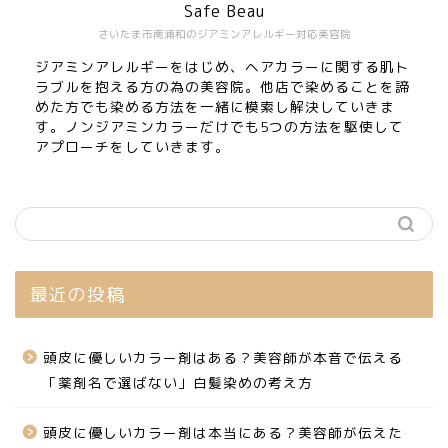
Safe Beau
さいたま市南浦和のジアミンアレルギー対応美容院
ジアミンアレルギーをはじめ、ヘアカラーに関する肌ト
ラブルを抱える方の為の美容院。他店で染めることを諦
めた方でも染める方法を一緒に模索し解決していきま
す。ノンジアミンカラーだけでも5つの方法を駆使して
アプローチをしていきます。
最近の投稿
頭皮に優しいカラー剤はある？美容師が本音で伝える
「薬剤名で選ばない」白髪染めの考え方
頭皮に優しいカラー剤は本当にある？美容師が伝えた