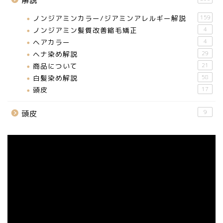
解説
ノンジアミンカラー/ジアミンアレルギー解説
159
ノンジアミン髪質改善縮毛矯正
4
ヘアカラー
4
ヘナ染め解説
29
商品について
21
白髪染め解説
58
頭皮
17
9
頭皮