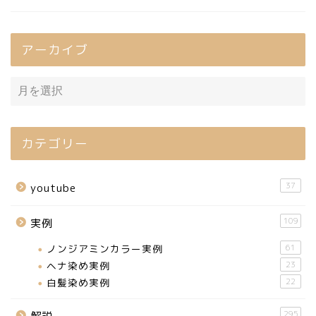
アーカイブ
カテゴリー
37
youtube
109
実例
ノンジアミンカラー実例
61
ヘナ染め実例
23
白髪染め実例
22
295