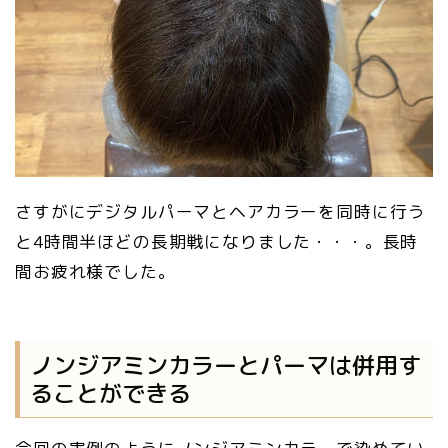
さすがにデジタルパーマとヘアカラーを同時に行う
と4時間半ほどの長期戦になりました・・・。長時
間お疲れ様でした。
ノンジアミンカラーとパーマは併用す
ることができる