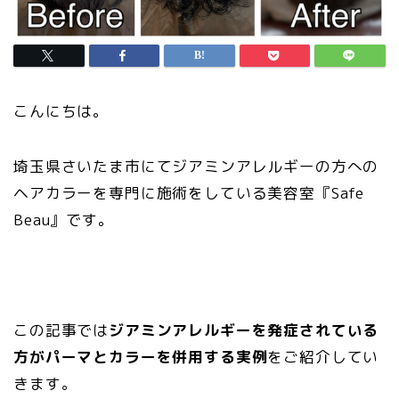
こんにちは。
埼玉県さいたま市にてジアミンアレルギーの方への
ヘアカラーを専門に施術をしている美容室『Safe
Beau』です。
この記事では
ジアミンアレルギーを発症されている
方がパーマとカラーを併用する実例
をご紹介してい
きます。