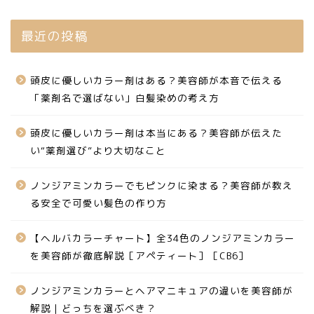
最近の投稿
頭皮に優しいカラー剤はある？美容師が本音で伝える
「薬剤名で選ばない」白髪染めの考え方
頭皮に優しいカラー剤は本当にある？美容師が伝えた
い“薬剤選び”より大切なこと
ノンジアミンカラーでもピンクに染まる？美容師が教え
る安全で可愛い髪色の作り方
【ヘルバカラーチャート】全34色のノンジアミンカラー
を美容師が徹底解説［アペティート］［CB6］
ノンジアミンカラーとヘアマニキュアの違いを美容師が
解説｜どっちを選ぶべき？