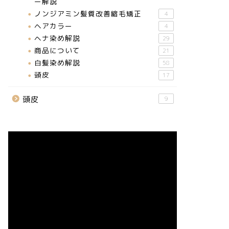
ー解説
ノンジアミン髪質改善縮毛矯正
4
ヘアカラー
4
ヘナ染め解説
29
商品について
21
白髪染め解説
58
頭皮
17
頭皮
9