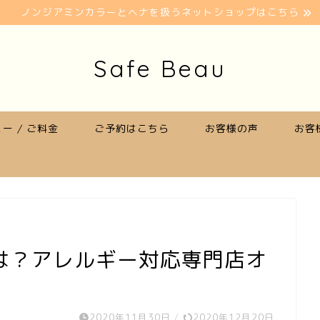
ノンジアミンカラーとヘナを扱うネットショップはこちら
Safe Beau
ー / ご料金
ご予約はこちら
お客様の声
お客
は？アレルギー対応専門店オ
2020年11月30日
/
2020年12月20日