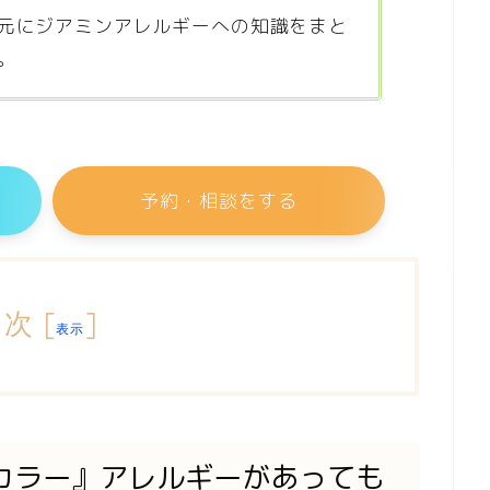
元にジアミンアレルギーへの知識をまと
。
予約・相談をする
目次
[
]
表示
カラー』アレルギーがあっても