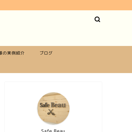
様の実例紹介
ブログ
Safe Beau