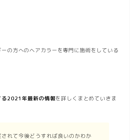
ギーの方へのヘアカラーを専門に施術をしている
る2021年最新の情報
を詳しくまとめていきま
症されて今後どうすれば良いのかわか