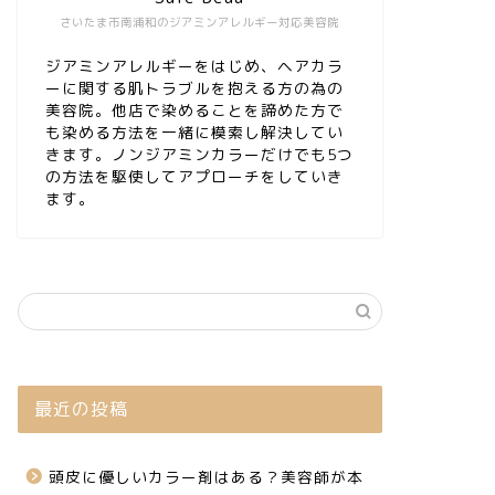
さいたま市南浦和のジアミンアレルギー対応美容院
ジアミンアレルギーをはじめ、ヘアカラ
ーに関する肌トラブルを抱える方の為の
美容院。他店で染めることを諦めた方で
も染める方法を一緒に模索し解決してい
きます。ノンジアミンカラーだけでも5つ
の方法を駆使してアプローチをしていき
ます。
最近の投稿
頭皮に優しいカラー剤はある？美容師が本