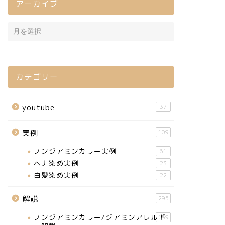
アーカイブ
カテゴリー
youtube
37
実例
109
ノンジアミンカラー実例
61
ヘナ染め実例
23
白髪染め実例
22
解説
295
ノンジアミンカラー/ジアミンアレルギ
159