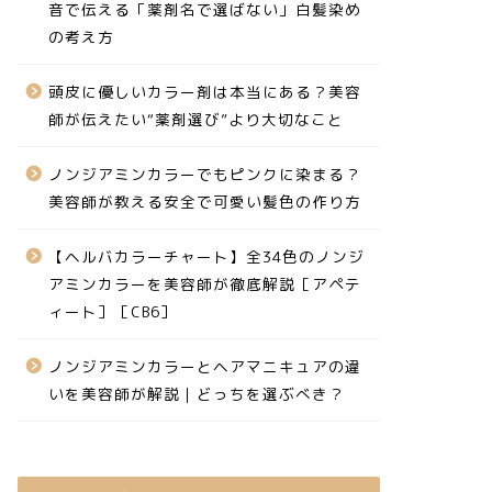
音で伝える「薬剤名で選ばない」白髪染め
の考え方
頭皮に優しいカラー剤は本当にある？美容
師が伝えたい“薬剤選び”より大切なこと
ノンジアミンカラーでもピンクに染まる？
美容師が教える安全で可愛い髪色の作り方
【ヘルバカラーチャート】全34色のノンジ
アミンカラーを美容師が徹底解説［アペテ
ィート］［CB6］
ノンジアミンカラーとヘアマニキュアの違
いを美容師が解説｜どっちを選ぶべき？