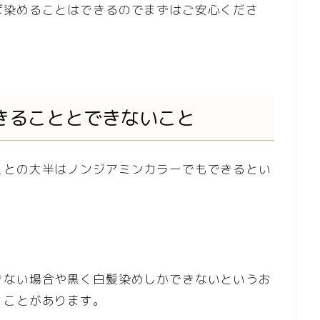
ば染めることはできるのでまずはご安心くださ
きることとできないこと
ことの大半はノンジアミンカラーでもできるとい
きない場合や黒く白髪染めしかできないというお
くことがあります。