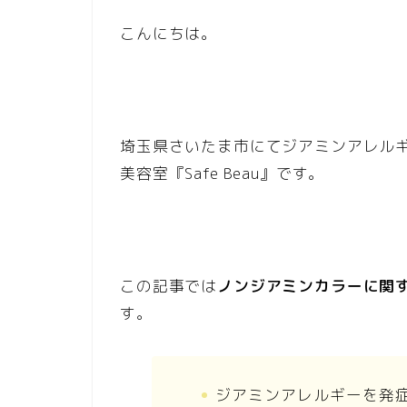
こんにちは。
埼玉県さいたま市にてジアミンアレル
美容室『Safe Beau』です。
この記事では
ノンジアミンカラーに関す
す。
ジアミンアレルギーを発