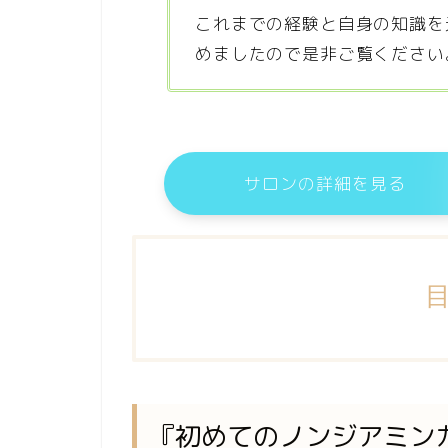
これまでの経験と自身の知識を
めましたので是非ご覧ください
サロンの詳細を見る
『初めてのノンジアミン