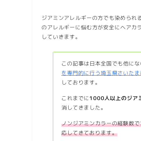
ジアミンアレルギーの方でも染められ
のアレルギーに悩む方が安全にヘアカ
していきます。
この記事は日本全国でも他にな
を専門的に行う埼玉県さいたま市の
しております。
これまでに
1000人以上のジ
消してきました。
ノンジアミンカラーの経験数で
応してきております。