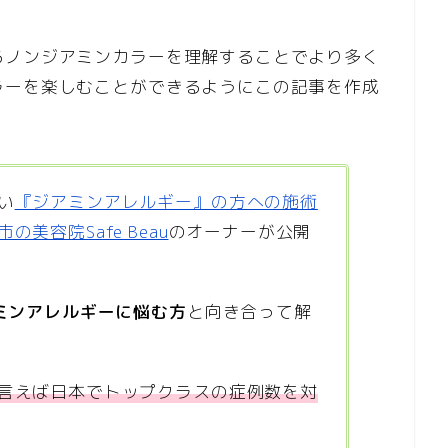
るノンジアミンカラーを理解することでより多く
ラーを楽しむことができるようにこの記事を作成
い
『ジアミンアレルギー』の方への施術
美容院Safe Beau
のオーナーが公開
アミンアレルギーに悩む方
と向き合って解
言えば日本でトップクラスの症例数を対