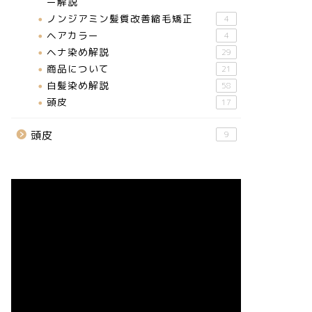
ー解説
ノンジアミン髪質改善縮毛矯正
4
ヘアカラー
4
ヘナ染め解説
29
商品について
21
白髪染め解説
58
頭皮
17
頭皮
9