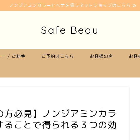
ノンジアミンカラーとヘナを扱うネットショップはこちら
Safe Beau
ー / ご料金
ご予約はこちら
お客様の声
お客
の方必見】ノンジアミンカラ
することで得られる３つの効