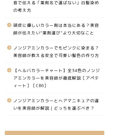
音で伝える「薬剤名で選ばない」白髪染め
の考え方
頭皮に優しいカラー剤は本当にある？美容
師が伝えたい“薬剤選び”より大切なこと
ノンジアミンカラーでもピンクに染まる？
美容師が教える安全で可愛い髪色の作り方
【ヘルバカラーチャート】全34色のノンジ
アミンカラーを美容師が徹底解説［アペテ
ィート］［CB6］
ノンジアミンカラーとヘアマニキュアの違
いを美容師が解説｜どっちを選ぶべき？