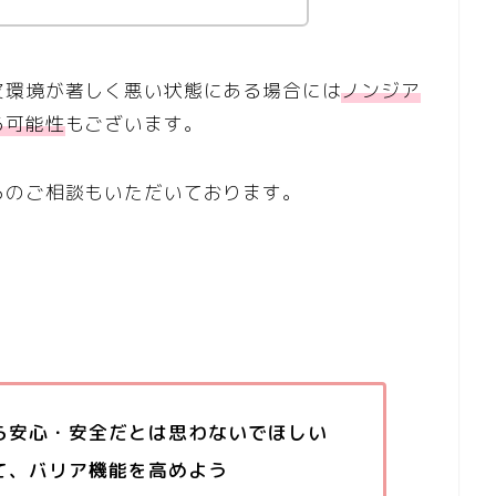
皮環境が著しく悪い状態にある場合には
ノンジア
る可能性
もございます。
らのご相談もいただいております。
ら安心・安全だとは思わないでほしい
て、バリア機能を高めよう