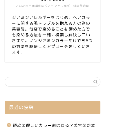
さいたま市南浦和のジアミンアレルギー対応美容院
ジアミンアレルギーをはじめ、ヘアカラ
ーに関する肌トラブルを抱える方の為の
美容院。他店で染めることを諦めた方で
も染める方法を一緒に模索し解決してい
きます。ノンジアミンカラーだけでも5つ
の方法を駆使してアプローチをしていき
ます。
最近の投稿
頭皮に優しいカラー剤はある？美容師が本