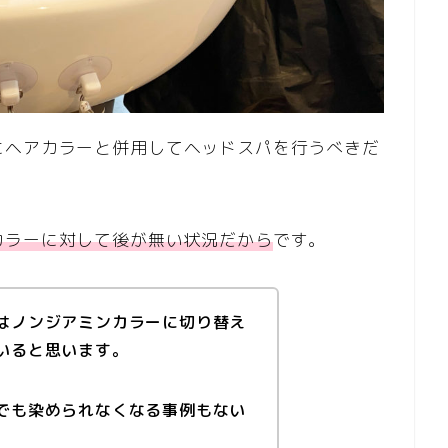
にヘアカラーと併用してヘッドスパを行うべきだ
カラーに対して後が無い状況だから
です。
はノンジアミンカラーに切り替え
いると思います。
でも染められなくなる事例もない