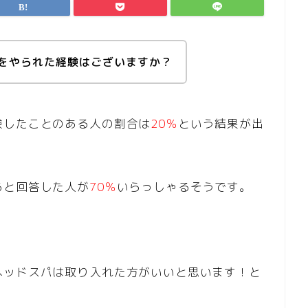
をやられた経験はございますか？
験したことのある人の割合は
20％
という結果が出
ると回答した人が
70％
いらっしゃるそうです。
ヘッドスパは取り入れた方がいいと思います！と