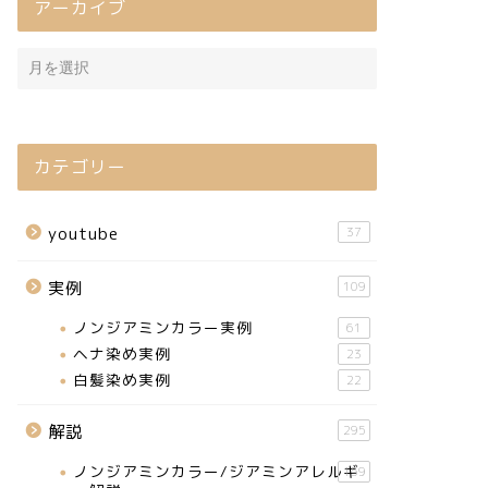
アーカイブ
カテゴリー
youtube
37
実例
109
ノンジアミンカラー実例
61
ヘナ染め実例
23
白髪染め実例
22
解説
295
ノンジアミンカラー/ジアミンアレルギ
159