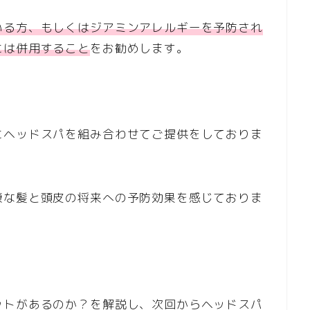
いる方、もしくはジアミンアレルギーを予防され
には併用すること
をお勧めします。
にヘッドスパを組み合わせてご提供をしておりま
康な髪と頭皮の将来への予防効果を感じておりま
ットがあるのか？を解説し、次回からヘッドスパ