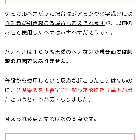
ケミカルヘナだった場合はジアミンや化学成分によ
り刺激が引き起こる場合も考えられます
が、以前の
お店で使用したヘナはハナヘナだそうです。
ハナヘナは１００％天然のヘナなので
成分面では刺
激の原因ではありません。
普段から使用していて反応が起こったことはないの
に、
２度染めを美容室で行なった際にだけ痒みが出
た
というところが気になりました。
考えられる点とすれば次の３点です。