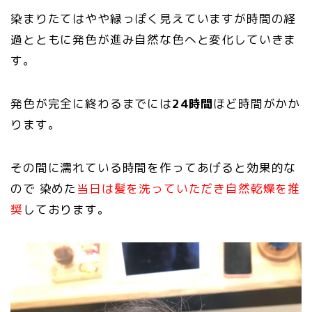
染まりたてはやや緑っぽく見えていますが時間の経
過とともに発色が進み自然な色へと変化していきま
す。
発色が完全に終わるまでには
24時間
ほど時間がかか
ります。
その間に濡れている時間を作ってあげると効果的な
ので 染めた
当日は髪を洗っていただき自然乾燥を推
奨
しております。