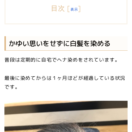
目次
[
]
表示
かゆい思いをせずに白髪を染める
普段は定期的に自宅でヘナ染めをされています。
最後に染めてからは１ヶ月ほどが経過している状況
です。