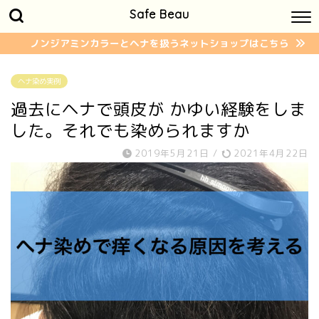
Safe Beau
ノンジアミンカラーとヘナを扱うネットショップはこちら
ヘナ染め実例
過去にヘナで頭皮が かゆい経験をしま
した。それでも染められますか
2019年5月21日
/
2021年4月22日