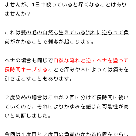
ませんが、1日中被っていると痒くなることはあり
ませんか？
これは
髪の毛の自然な生えている流れに逆らって負
荷がかかることで刺激が起こります。
ヘナの場合も同じで
自然な流れと逆にヘナを塗って
長時間キープする
ことで痒みや人によっては痛みを
引き起こすこともあります。
２度染めの場合はこれが２回に分けて長時間に続い
ていくので、それによりかゆみを感じた可能性が高
いと判断しました。
今回は１度目と２度目の負荷のかかる位置をずらし