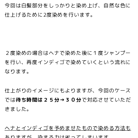
今回は白髪部分をしっかりと染め上げ、自然な色に
仕上げるために2度染めを行います。
２度染めの場合はヘナで染めた後に１度シャンプー
を行い、再度インディゴで染めていくという流れに
なります。
仕上がりのイメージにもよりますが、今回のケース
では
待ち時間は２５分→３０分
で対応させていただ
きました。
ヘナとインディゴを予めませたもので染める方法も
ありますが、染まる力は劣ってしまいます。