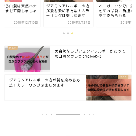
らほら白髪は天然ヘナ
ジアミンアレルギーの方
オーガニックで白髪
なじませて隠しましょ
が髪を染める方法！カラ
をすれば髪に負担を
ーリングは楽しめます
ずに染められる
2018年12月10日
2019年5月27日
2018年1
美容院ならジアミンアレルギーがあって
も自然なブラウンに染める
ジアミンアレルギーの方が髪を染める方
法！カラーリングは楽しめます