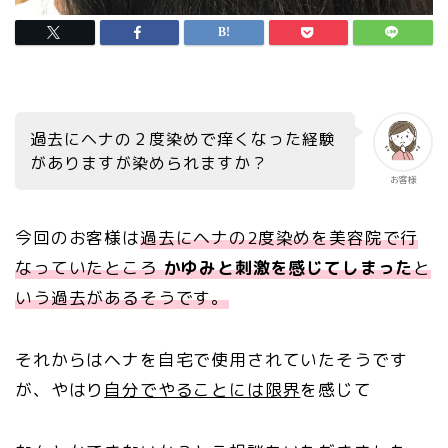
過去にヘナの２度染めで痒くなった経験
がありますが染められますか？
お客様
今回のお客様は
過去にヘナの2度染めを美容院で行
なっていたところ
かゆみと刺激を感じてしまった
と
いう過去があるそうです。
それからはヘナを自宅で使用されていたそうです
が、やはり
自分でやることには限界
を感じて