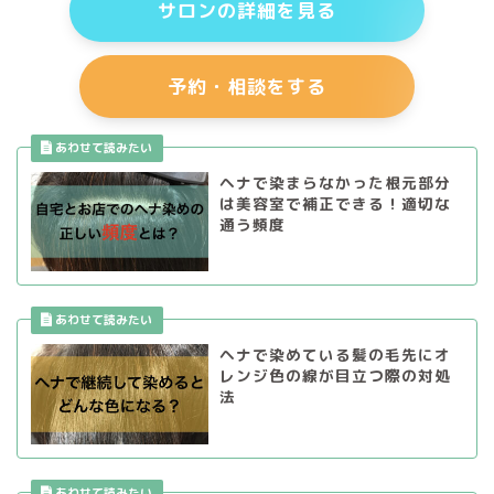
サロンの詳細を見る
予約・相談をする
ヘナで染まらなかった根元部分
は美容室で補正できる！適切な
通う頻度
ヘナで染めている髪の毛先にオ
レンジ色の線が目立つ際の対処
法