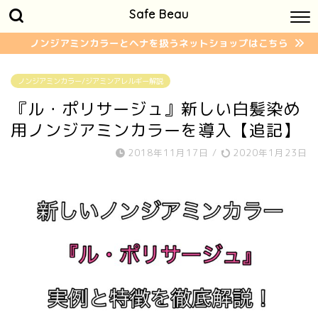
Safe Beau
ノンジアミンカラーとヘナを扱うネットショップはこちら
ノンジアミンカラー/ジアミンアレルギー解説
『ル・ポリサージュ』新しい白髪染め
用ノンジアミンカラーを導入【追記】
2018年11月17日
/
2020年1月23日