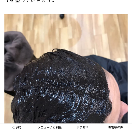
ュを塗っていきます。
ご予約
メニュー / ご料金
アクセス
お客様の声